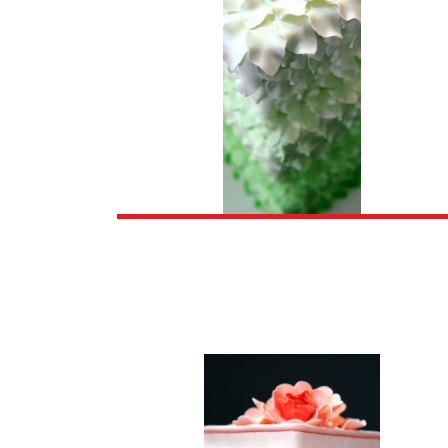
CRNO BELE SV