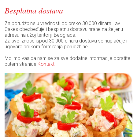
Besplatna dostava
Za porudžbine u vrednosti od preko 30.000 dinara Lav
Cakes obezbeđuje i besplatnu dostavu hrane na željenu
adresu na užoj teritoriji Beograda.
Za sve iznose ispod 30.000 dinara dostava se naplaćuje i
ugovara prilikom formiranja porudžbine.
Molimo vas da nam se za sve dodatne informacije obratite
putem stranice
Kontakt
.